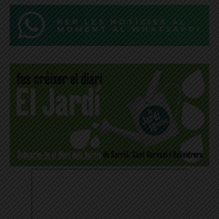
REP LES NOTÍCIES AL
MOMENT AL WHATSAPP!