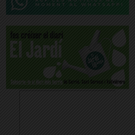
MOMENT AL WHATSAPP!