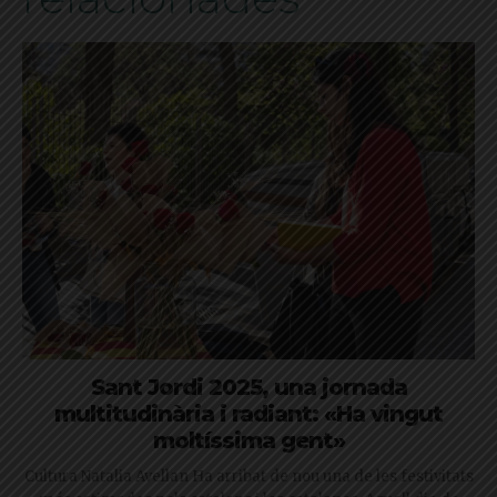
Sant Jordi 2025, una jornada
multitudinària i radiant: «Ha vingut
moltíssima gent»
Cultura Natalia Avellan Ha arribat de nou una de les festivitats