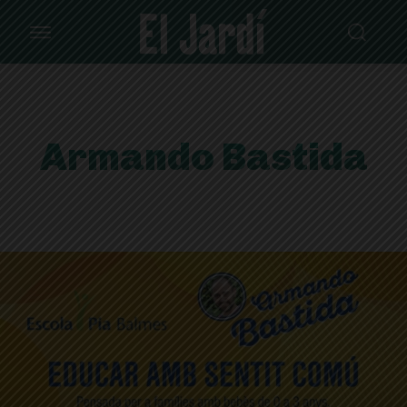
Armando Bastida