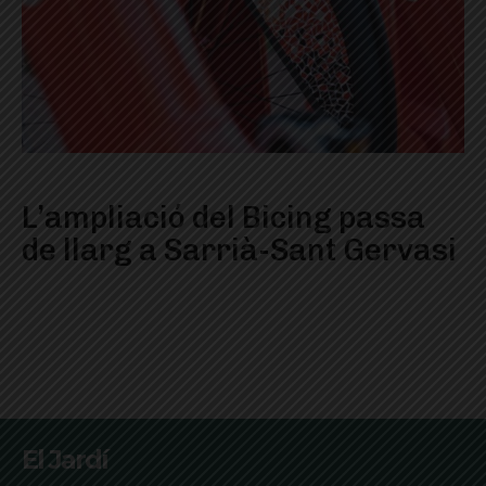
L’ampliació del Bicing passa
de llarg a Sarrià-Sant Gervasi
El Jardí