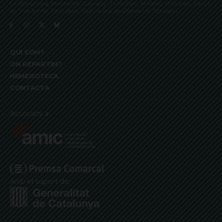
La Bonanova, Monterols, Galvany, Turó Parc, el Farró, el Putxet, Sarrià,
les Tres Torres, Pedralbes, Vallvidrera, les Planes i el Tibidabo
QUI SOM?
ON REPARTIM?
HEMEROTECA
CONTACTA
Associats a:
Amb el suport de: