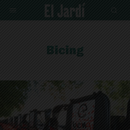
Bicing