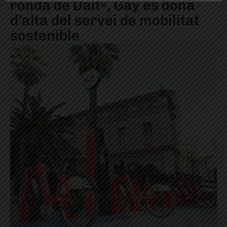
ronda de Dalt», Gay es dona
d’alta del servei de mobilitat
sostenible