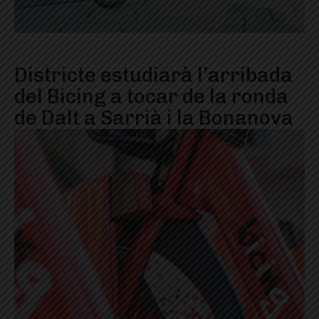
Districte estudiarà l’arribada
del Bicing a tocar de la ronda
de Dalt a Sarrià i la Bonanova