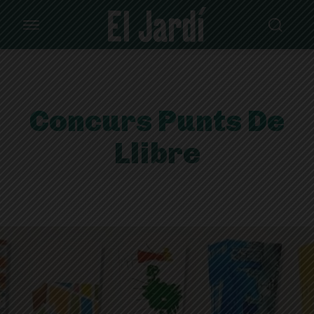
Concurs Punts De
Llibre