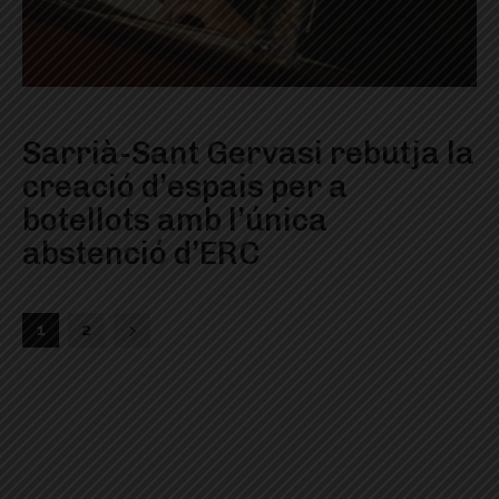
Sarrià-Sant Gervasi rebutja la
creació d’espais per a
botellots amb l’única
abstenció d’ERC
1
2