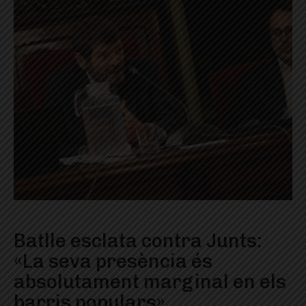
Batlle esclata contra Junts:
«La seva presència és
absolutament marginal en els
barris populars»