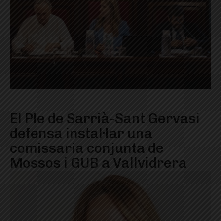
El Ple de Sarrià-Sant Gervasi
defensa instal·lar una
comissaria conjunta de
Mossos i GUB a Vallvidrera