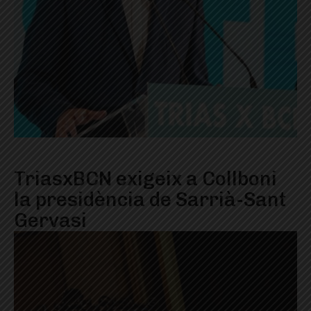
TriasxBCN exigeix a Collboni
la presidència de Sarrià-Sant
Gervasi