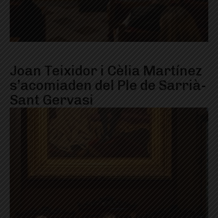
Joan Teixidor i Cèlia Martínez
s’acomiaden del Ple de Sarrià-
Sant Gervasi