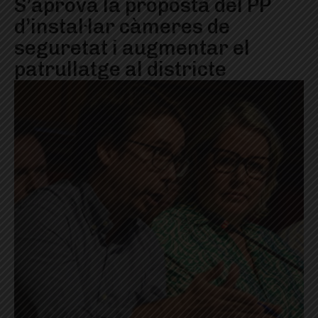
S’aprova la proposta del PP
d’instal·lar càmeres de
seguretat i augmentar el
patrullatge al districte