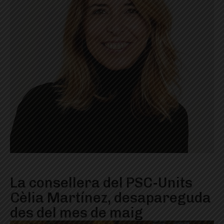
La consellera del PSC-Units
Cèlia Martínez, desapareguda
des del mes de maig