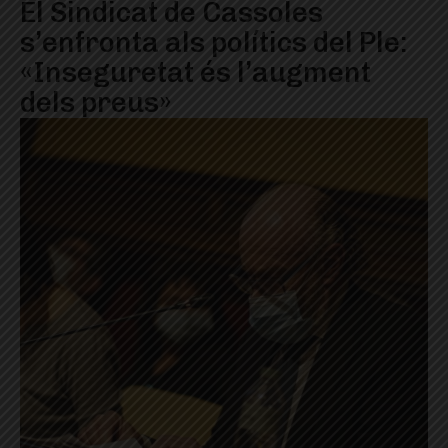
El Sindicat de Cassoles
s’enfronta als polítics del Ple:
«Inseguretat és l’augment
dels preus»