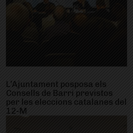
L’Ajuntament posposa els
Consells de Barri previstos
per les eleccions catalanes del
12-M