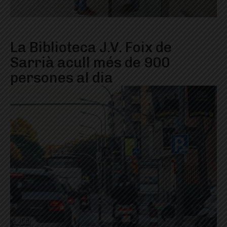
La Biblioteca J.V. Foix de
Sarrià acull més de 900
persones al dia