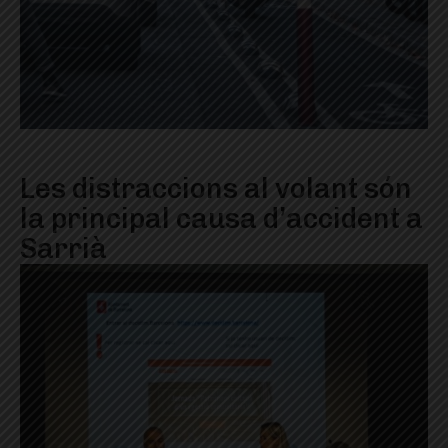
Les distraccions al volant són
la principal causa d’accident a
Sarrià