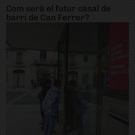
Com serà el futur casal de
barri de Can Ferrer?