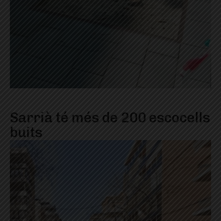
Sarrià té més de 200 escocells
buits