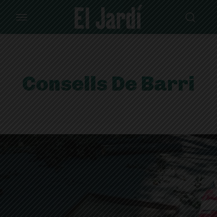
Consells De Barri