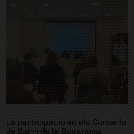
La participació en els Consells
de Barri de la Bonanova