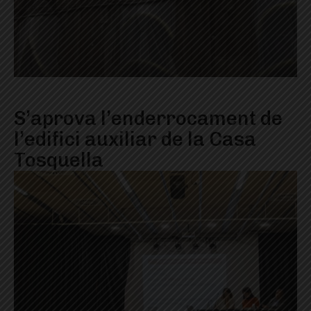
S’aprova l’enderrocament de
l’edifici auxiliar de la Casa
Tosquella