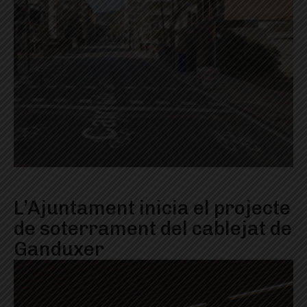
L’Ajuntament inicia el projecte
de soterrament del cablejat de
Ganduxer