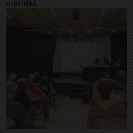
mandat