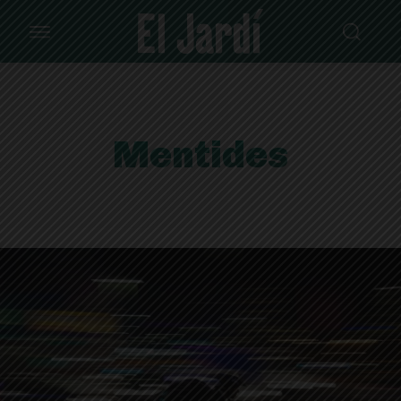
Mentides