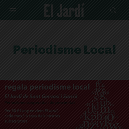
Periodisme Local