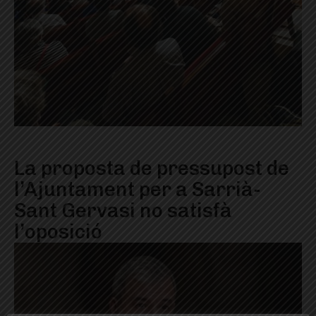
La proposta de pressupost de
l’Ajuntament per a Sarrià-
Sant Gervasi no satisfà
l’oposició