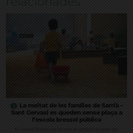
relacionades
La meitat de les famílies de Sarrià –
Sant Gervasi es queden sense plaça a
l’escola bressol pública
El Consell Plenari aprova una proposició de Junts que