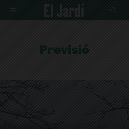
Previsió