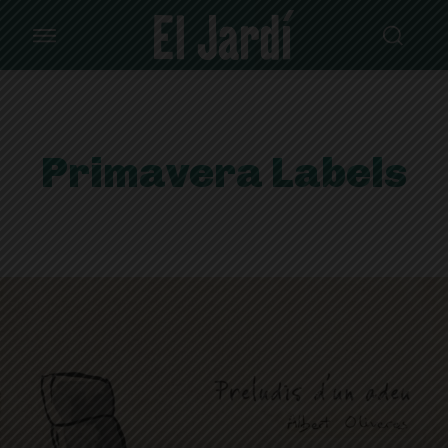
Primavera Labels