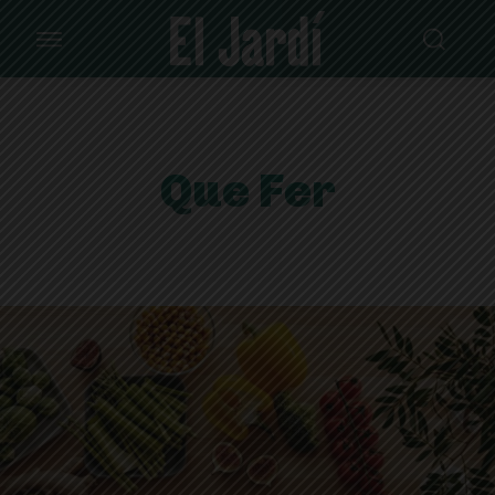
Que Fer