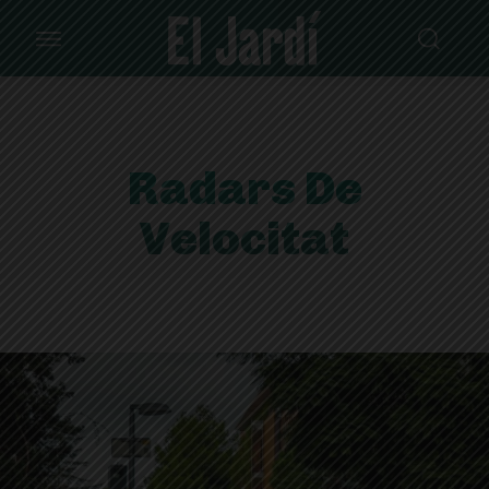
Radars De
Velocitat