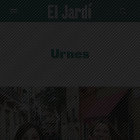
Urnes