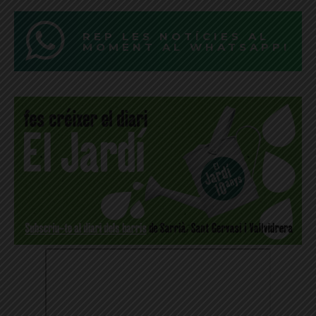
REP LES NOTÍCIES AL
MOMENT AL WHATSAPP!