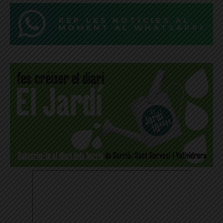
REP LES NOTÍCIES AL
MOMENT AL WHATSAPP!