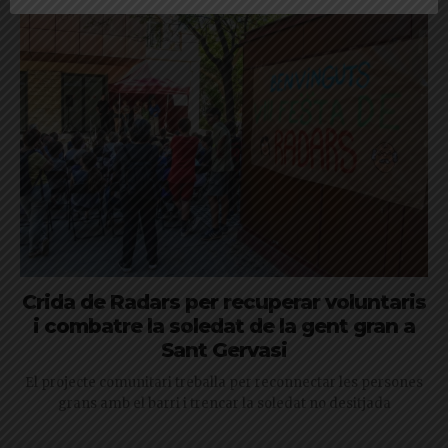
Crida de Radars per recuperar voluntaris
i combatre la soledat de la gent gran a
Sant Gervasi
El projecte comunitari treballa per reconnectar les persones
grans amb el barri i trencar la soledat no desitjada