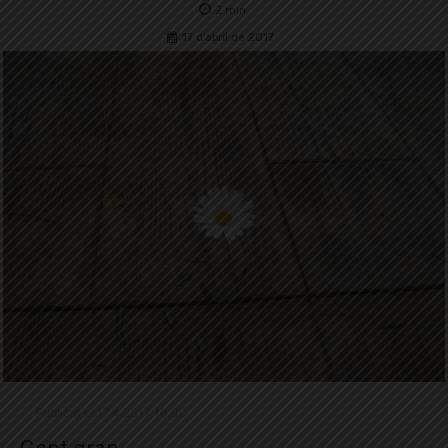
2
min.
17 d'abril de 2017
Publicat el 17.4.2017 10:00