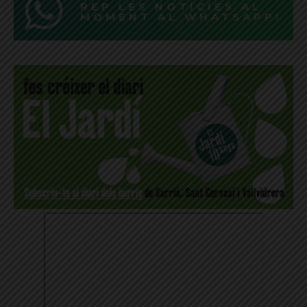
REP LES NOTÍCIES AL
MOMENT AL WHATSAPP!