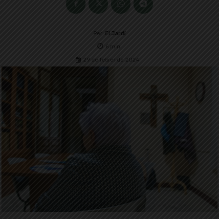
Per
El Jardí
6
min.
29 de febrer de 2024