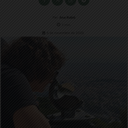
Per
Ana Rubió
5
min.
6 de novembre de 2025