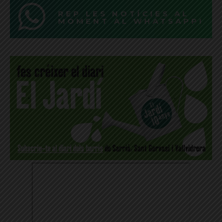
REP LES NOTÍCIES AL
MOMENT AL WHATSAPP!