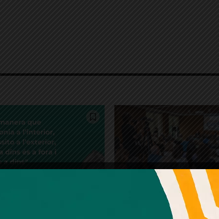
Amb el seu acord, nosaltres fem servir galetes o