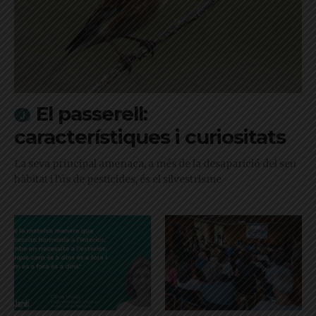
El passerell:
característiques i curiositats
La seva principal amenaça, a més de la desaparició del seu
hàbitat i l'ús de pesticides, és el silvestrisme