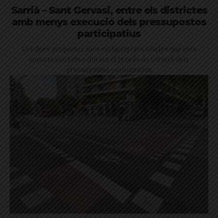
Sarrià – Sant Gervasi, entre els districtes
amb menys execució dels pressupostos
participatius
Les dues propostes més endarrerides són les que més
suports van rebre durant el procés de votació dels
pressupostos participatius