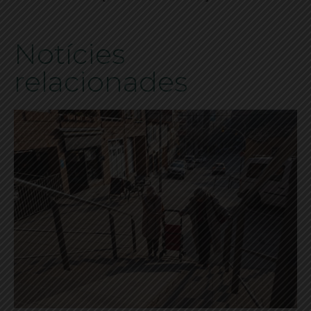
Notícies
relacionades