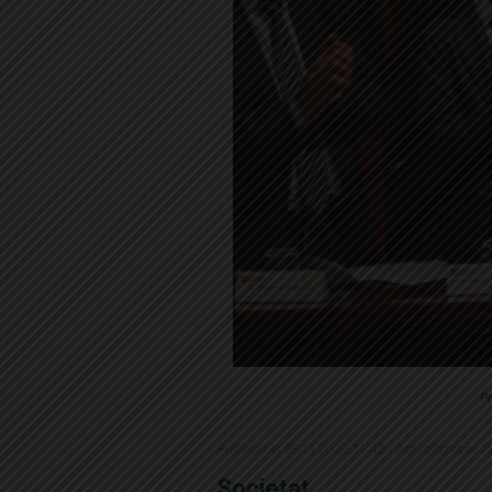
Pr
Publicat el 29.11.2022 11:42 · Actualitzat el 
Societat