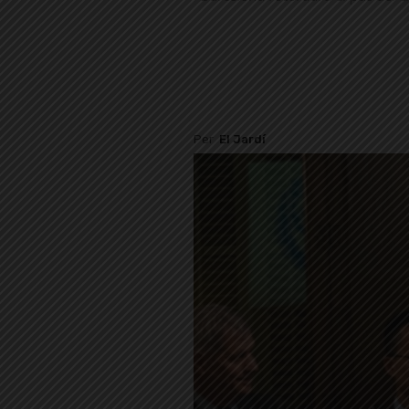
Per
El Jardí