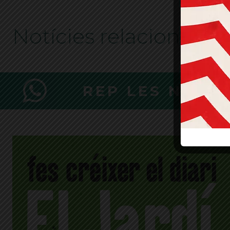
Notícies relacionades
REP LES NOTÍ