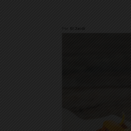
Per
El Jardí