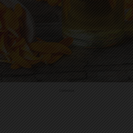
Calèndula