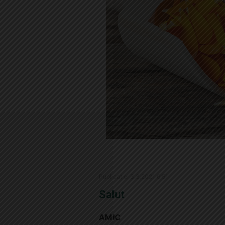
Publicat el 3.3.2021 6:51
Salut
AMIC