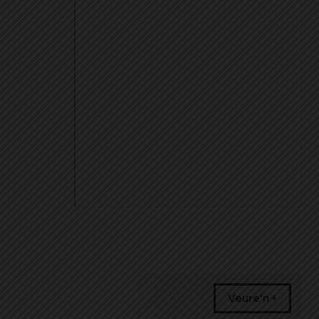
Veure'n +