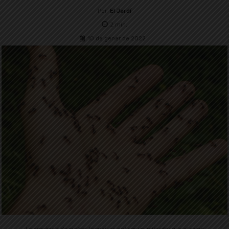
Per
El Jardí
2
min.
10 de gener de 2022