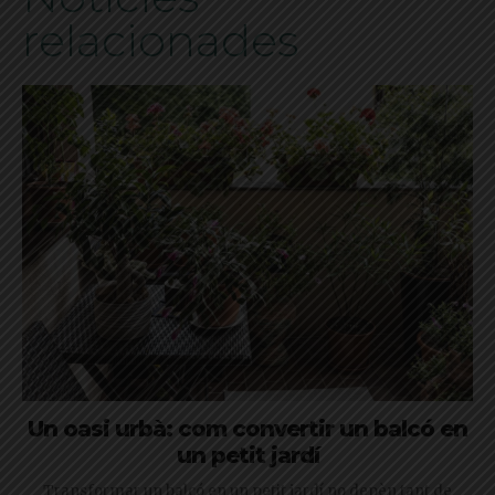
relacionades
Un oasi urbà: com convertir un balcó en
un petit jardí
Transformar un balcó en un petit jardí no depèn tant de