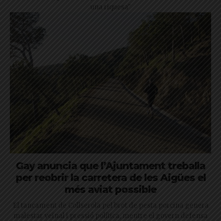
una riquesa"
Gay anuncia que l’Ajuntament treballa
per reobrir la carretera de les Aigües el
més aviat possible
El tancament de Collserola pel brot de pesta porcina genera
malestar veïnal i pressió política, mentre el govern defensa