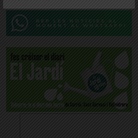
REP LES NOTÍCIES AL
MOMENT AL WHATSAPP!