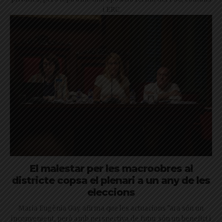
i ERC
El malestar per les macroobres al
districte copsa el plenari a un any de les
eleccions
Maria Eugènia Gay afirma que les actuacions "ara són un
inconvenient, però amb perspectiva de futur són un benefici i