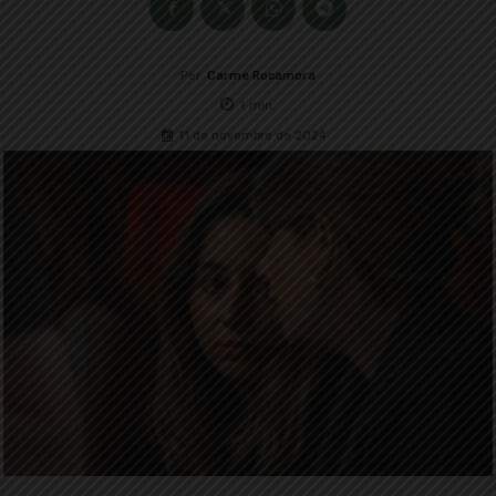
Per
Carme Rocamora
1
min.
11 de novembre de 2024