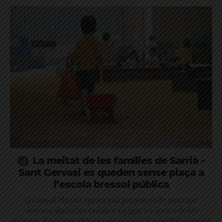
La meitat de les famílies de Sarrià –
Sant Gervasi es queden sense plaça a
l’escola bressol pública
El Consell Plenari aprova una proposició de Junts que
demana ajudar les famílies a pagar les quotes de les
privades, però topa amb una oposició ferma del PSC, comuns