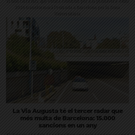
El nou carril bici, que estarà construït per a la primavera-estiu
2026 transformarà l’entrada a Barcelona per la Zona
Universitària
La Via Augusta té el tercer radar que
més multa de Barcelona: 15.000
sancions en un any