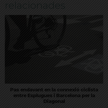
relacionades
Pas endavant en la connexió ciclista
entre Esplugues i Barcelona per la
Diagonal