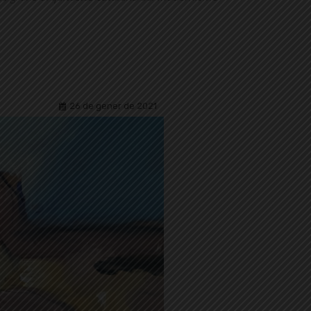
26 de gener de 2021