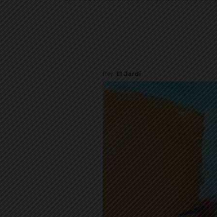
Per
El Jardí