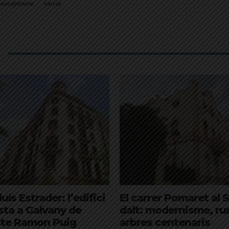
oucentisme
sarria
uís Estrader: l’edifici
El carrer Pomaret al S
sta a Galvany de
dalt: modernisme, rura
ecte Ramon Puig
arbres centenaris