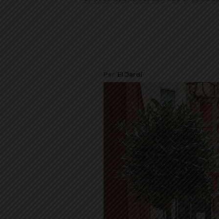
Per
El Jardí