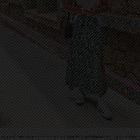
 la Casa Vicens s'ha fet amb un terç de l'ocupació, respectant les mesures de la covid