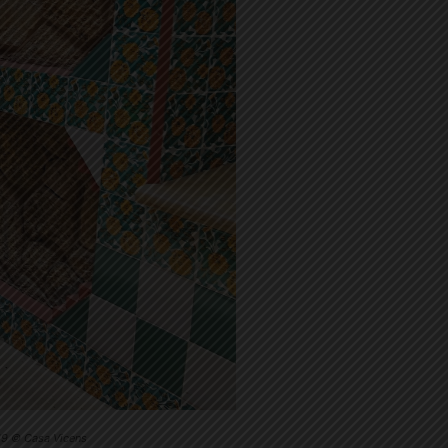
-19 © Casa Vicens