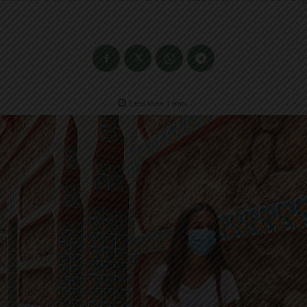
Less than 1
min.