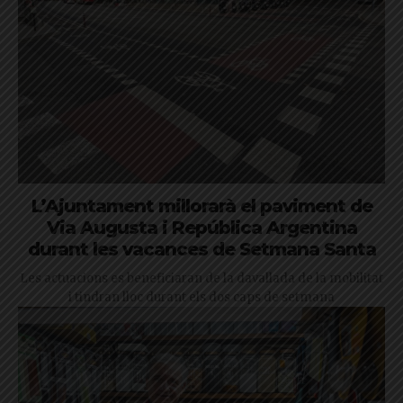
L’Ajuntament millorarà el paviment de
Via Augusta i República Argentina
durant les vacances de Setmana Santa
Les actuacions es beneficiaran de la davallada de la mobilitat
i tindran lloc durant els dos caps de setmana