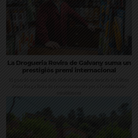
La Drogueria Rovira de Galvany suma un
prestigiós premi internacional
El guardó nacional dels Global Innovation Awards és l'últim
d'una llarga llista de reconeixements per a l'emblemàtic
establiment