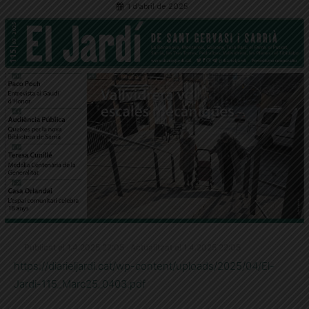
1 d'abril de 2025
Publicat el 1.4.2025 22:05 · Actualitzat el 1.4.2025 22:05
https://diarieljardi.cat/wp-content/uploads/2025/04/El-
Jardi-115_Marc25_0403.pdf