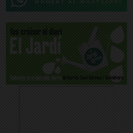
MOMENT AL WHATSAPP!