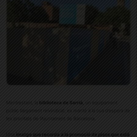
Mentrestant, la
biblioteca de Sarrià
, un equipament
públic llargament reivindicat, es manté a la cua d’espera de
les prioritats de l’Ajuntament de Barcelona.
Una
imatge que recorda
a la promoció de pisos que està