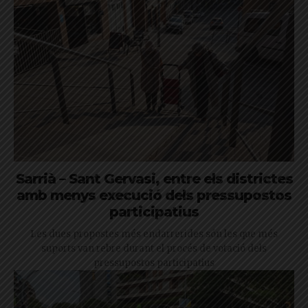
Sarrià – Sant Gervasi, entre els districtes
amb menys execució dels pressupostos
participatius
Les dues propostes més endarrerides són les que més
suports van rebre durant el procés de votació dels
pressupostos participatius