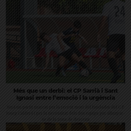
Més que un derbi: el CP Sarrià i Sant
Ignasi entre l’emoció i la urgència
Serà un partit marcat per la recent mort del fundador del C.P
Josep Calderó i per la necessitat dels dos equips per allunyar-
se de la zona de descens