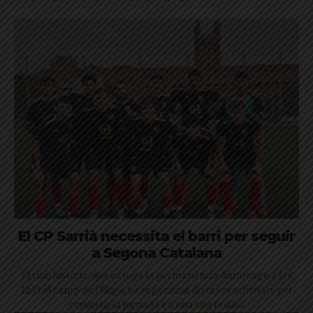
El CP Sarrià necessita el barri per seguir
a Segona Catalana
El club històric, que es juga la permanència diumenge a les
12:15 al camp de l’Àliga, ha organitzat diverses activitats per
convertir la jornada en una cita festiva