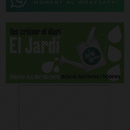
MOMENT AL WHATSAPP!