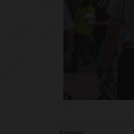
Publicat el 29.6.2024 11:55 · Actualitzat el 2
Societat