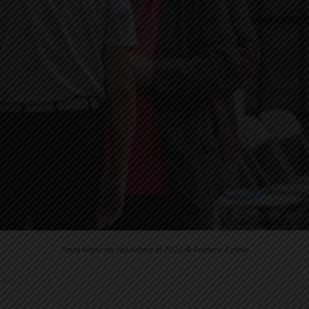
Festa Major de Vallvidrera el 2022 © Frederic Esteve
9.6.2024 11:58