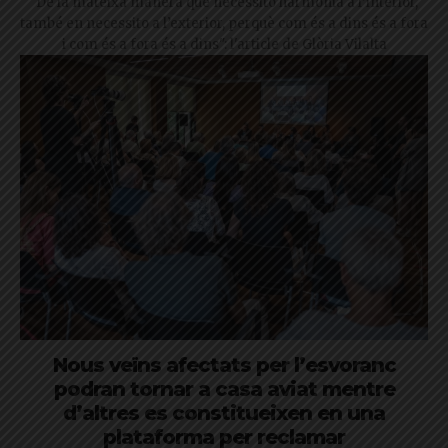
"De la mateixa manera que necessito harmonia a l’interior,
també en necessito a l’exterior, perquè com és a dins és a fora
i com és a fora és a dins": l'article de Glòria Vilalta
Nous veïns afectats per l’esvoranc
podran tornar a casa aviat mentre
d’altres es constitueixen en una
plataforma per reclamar