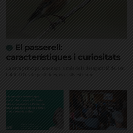
El passerell:
característiques i curiositats
La seva principal amenaça, a més de la desaparició del seu
hàbitat i l'ús de pesticides, és el silvestrisme