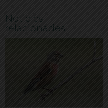
Notícies
relacionades