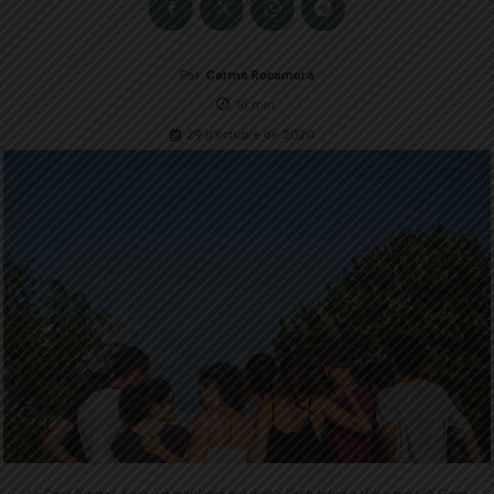
Per
Carme Rocamora
10
min.
29 d'octubre de 2020