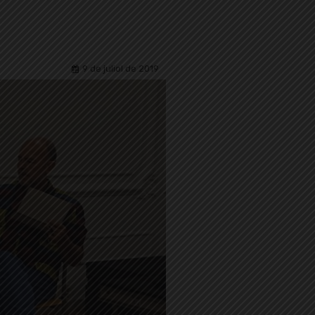
9 de juliol de 2019