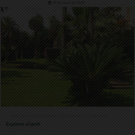
10 de juliol de 2015
Publicat el 10.7.2015 18:39 · Actualitzat el 10.7.2015 18:45
Explorar el jardí