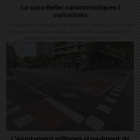
La casa Reñe: característiques i
curiositats
Un habitatge unifamiliar del Putxet que mostra una cara més
domèstica del modernisme, amb detalls ornamentals però
allunyat de les grans construccions de l’època
L’Ajuntament millorarà el paviment de