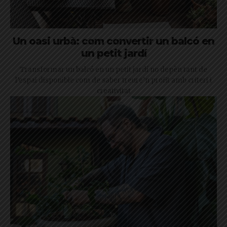
Un oasi urbà: com convertir un balcó en
un petit jardí
Transformar un balcó en un petit jardí no depèn tant de
l’espai disponible com de saber treure’n profit amb criteri i
creativitat