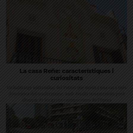
La casa Reñe: característiques i
curiositats
Un habitatge unifamiliar del Putxet que mostra una cara més
domèstica del modernisme, amb detalls ornamentals però
allunyat de les grans construccions de l’època