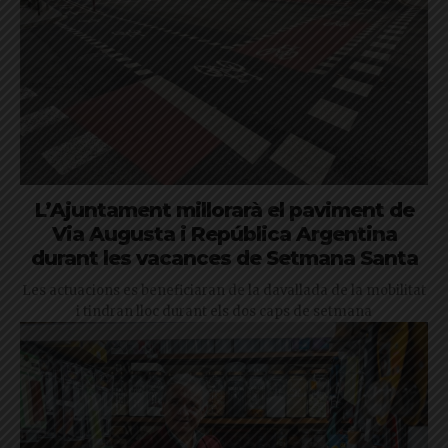
L’Ajuntament millorarà el paviment de
Via Augusta i República Argentina
durant les vacances de Setmana Santa
Les actuacions es beneficiaran de la davallada de la mobilitat
i tindran lloc durant els dos caps de setmana