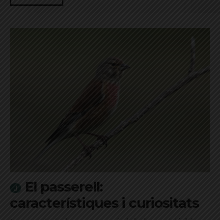
El passerell:
característiques i curiositats