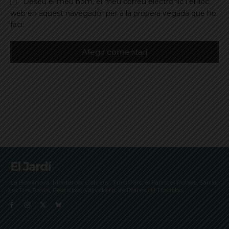
Deseu el meu nom, el meu correu electrònic i el lloc
web en aquest navegador per a la propera vegada que ho
faci.
El Jardí
La Bonanova, Monterols, Galvany, Turó Parc, el Farró, el Putxet, Sarrià,
les Tres Torres, Pedralbes, Vallvidrera, les Planes i el Tibidabo