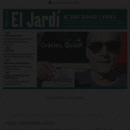
3 d'abril de 2024
El Jardí 104, març 2024
Publicat el 3.4.2024 20:51 · Actualitzat el 3.4.2024 20:51
https://diarieljardi.cat/wp-