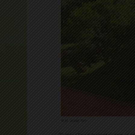
© M. Josep Tort