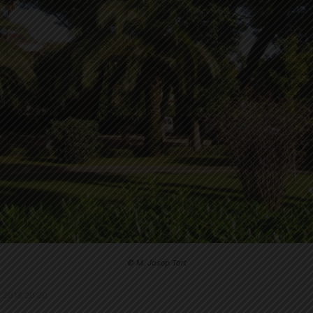
© M. Josep Tort
12.2018 20:20