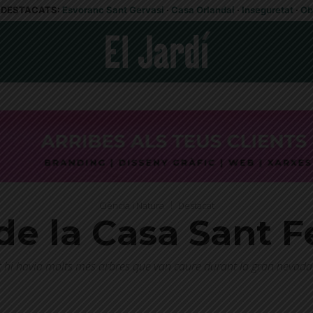
DESTACATS:
Esvoranc Sant Gervasi
·
Casa Orlandai
·
Inseguretat
·
Ob
Ciència i Natura
Destacat
 de la Casa Sant F
 hi havia molts més arbres que van caure durant la gran nevada 