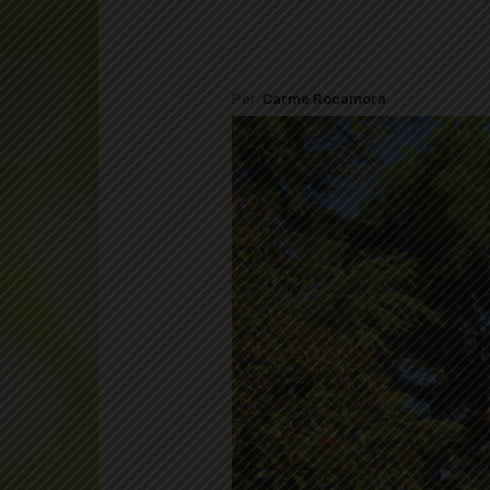
Per
Carme Rocamora