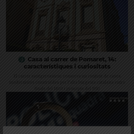
Casa al carrer de Pomaret, 14:
característiques i curiositats
El carrer santgervasienc conserva un conjunt de cases
modernistes construïdes per l’alta burgesia catalana entre
finals del 1800 i principis del 1910