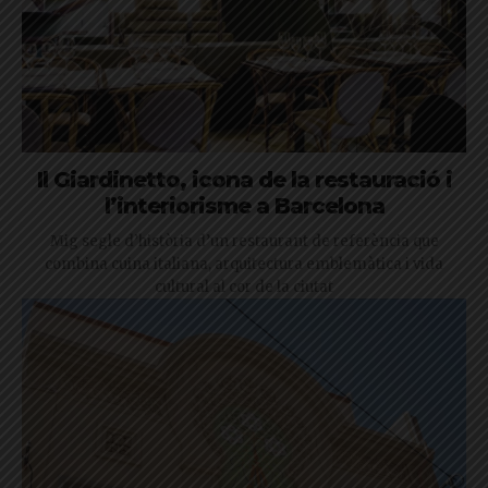
Il Giardinetto, icona de la restauració i
l’interiorisme a Barcelona
Mig segle d’història d’un restaurant de referència que
combina cuina italiana, arquitectura emblemàtica i vida
cultural al cor de la ciutat