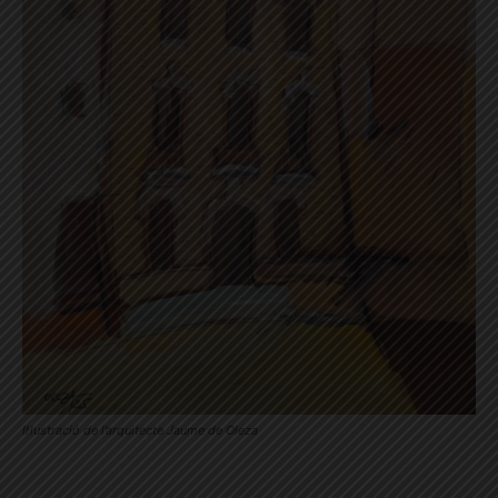
Il·lustració de l’arquitecte Jaume de Oleza