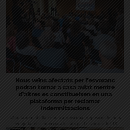
Nous veïns afectats per l’esvoranc
podran tornar a casa aviat mentre
d’altres es constitueixen en una
plataforma per reclamar
indemnitzacions
L’Ajuntament de Barcelona aprova una proposició de Junts
per ajudar els comerços afectats per l'esvoranc de l'L9