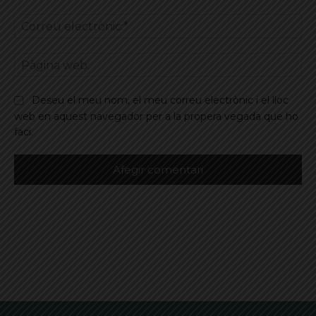
Co
ele
Pà
we
Deseu el meu nom, el meu correu electrònic i el lloc
web en aquest navegador per a la propera vegada que ho
faci.