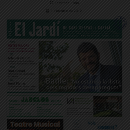
Less than 1
min.
4 d'octubre de 2019