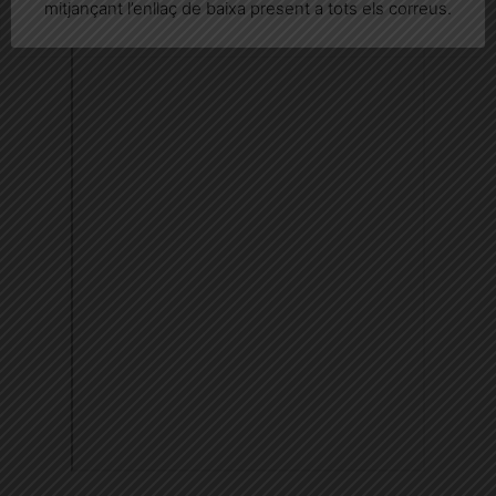
mitjançant l’enllaç de baixa present a tots els correus.