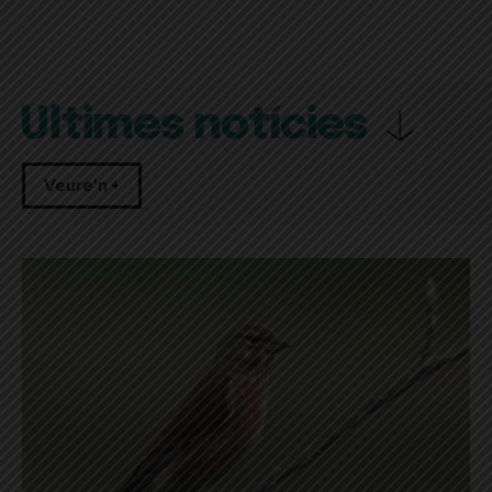
Últimes notícies
Veure'n +