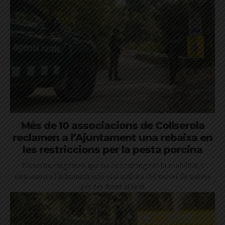
Més de 10 associacions de Collserola
reclamen a l’Ajuntament una rebaixa en
les restriccions per la pesta porcina
Els veïns exigeixen que no es restringeixi la mobilitat, i
demanen a l'administració una millora del servei de neteja
per fer front al brot