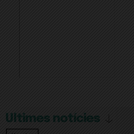
Últimes notícies