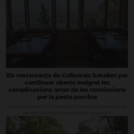
Els restaurants de Collserola batallen per
continuar oberts malgrat les
complicacions arran de les restriccions
per la pesta porcina
Amb el tancament dels boscos i els camins, la restauració ha
perdut el 50 % de la seva activitat econòmica