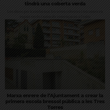
tindrà una coberta verda
Les obres per transformar les seves cobertes i terrasses en
espais verds i naturals començaran a l'estiu
Marxa enrere de l’Ajuntament a crear la
primera escola bressol pública a les Tres
Torres