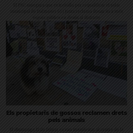
El PSC assegura que es treballa per requalificar el solar
municipal de Dalmases 63 i Junts reclama donar ús a més
espais públics en desús al districte
Els propietaris de gossos reclamen drets
pels animals
El diumenge 17 de febrer es van manifestar al centre de la