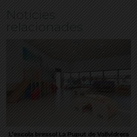
Notícies
relacionades
L’escola bressol La Puput de Vallvidrera