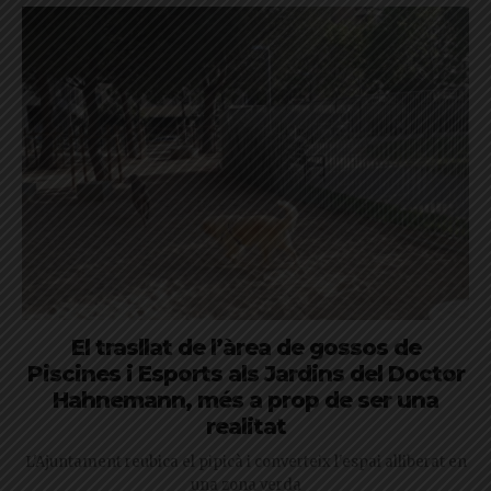
El trasllat de l’àrea de gossos de
Piscines i Esports als Jardins del Doctor
Hahnemann, més a prop de ser una
realitat
L'Ajuntament reubica el pipicà i converteix l'espai alliberat en
una zona verda