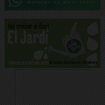
MOMENT AL WHATSAPP!