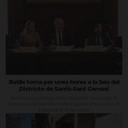
Batlle torna per unes hores a la Seu del
Districte de Sarrià-Sant Gervasi
Ho ha fet per participar en la Comissió de Govern, que de
manera excepcional s'ha celebrat aquesta setmana fora de
l'Ajuntament de Barcelona