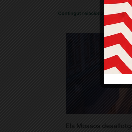
Contingut relacionat: