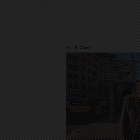
Per
El Jardí