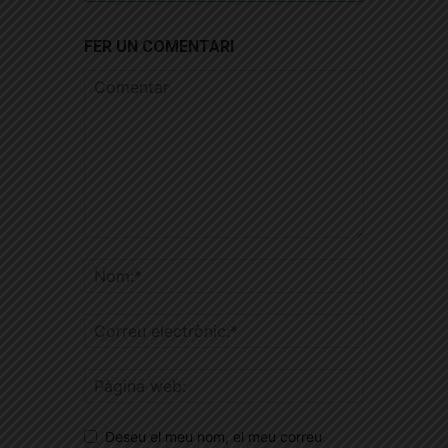
FER UN COMENTARI
Deseu el meu nom, el meu correu