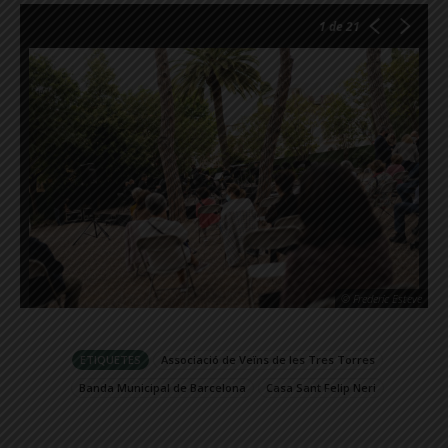
1
de 21
© Frederic Esteve
ETIQUETES
Associació de Veïns de les Tres Torres
Banda Municipal de Barcelona
Casa Sant Felip Neri