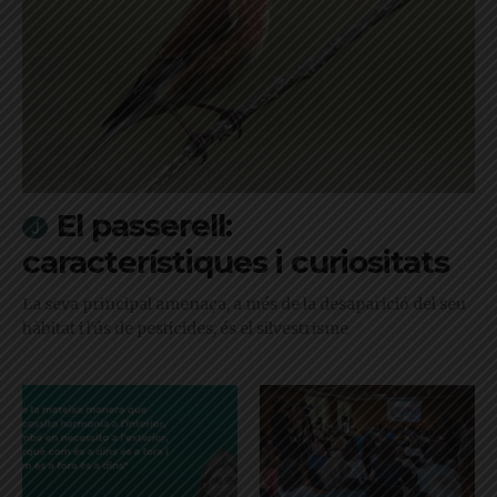
El passerell:
característiques i curiositats
La seva principal amenaça, a més de la desaparició del seu
hàbitat i l'ús de pesticides, és el silvestrisme