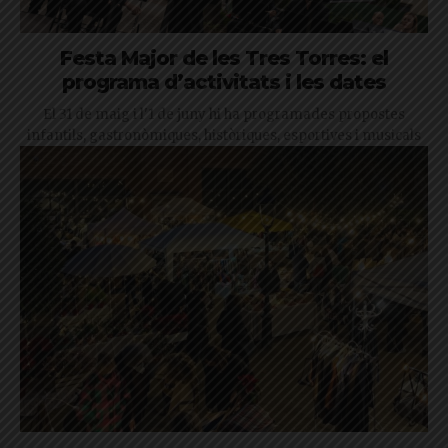
Festa Major de les Tres Torres: el
programa d’activitats i les dates
El 31 de maig i l'1 de juny hi ha programades propostes
infantils, gastronòmiques, històriques, esportives i musicals