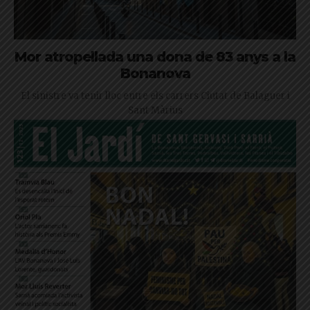
Mor atropellada una dona de 83 anys a la
Bonanova
El sinistre va tenir lloc entre els carrers Ciutat de Balaguer i
Sant Màrius