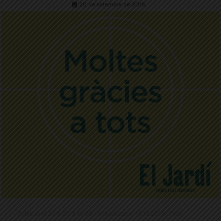
20 de setembre de 2018
Publicat el 20.9.2018 12:30 · Actualitzat el 15.10.2018 17:00