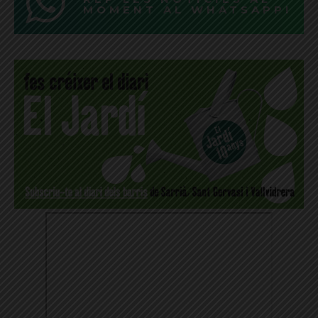
MOMENT AL WHATSAPP!