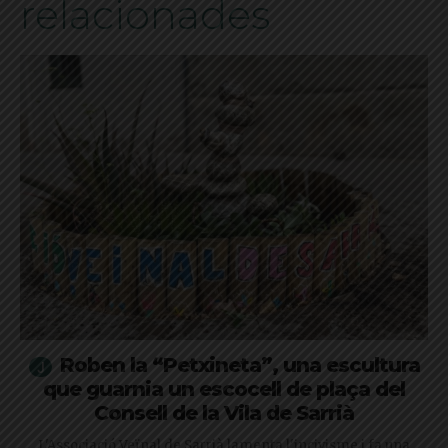
relacionades
Roben la “Petxineta”, una escultura
que guarnia un escocell de plaça del
Consell de la Vila de Sarrià
L'Associació Veïnal de Sarrià lamenta l'incivisme i fa una