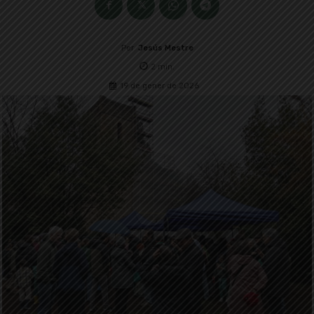
Per
Jesús Mestre
2
min.
19 de gener de 2026